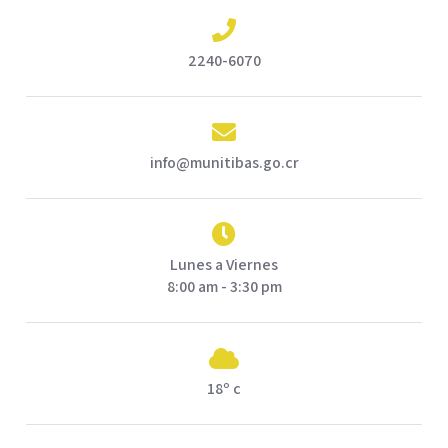
2240-6070
info@munitibas.go.cr
Lunes a Viernes
8:00 am - 3:30 pm
18º c