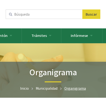
Buscar
ntón
Trámites
Infórmese
Organigrama
Inicio
Municipalidad
Organigrama